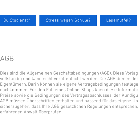
Du Studierst?
Stress wegen Schule?
Lesemuffel?
AGB
Dies sind die Allgemeinen Geschäftsbedingungen (AGB). Diese Vorlage 
vollständig und kann nicht veröffentlicht werden. Die AGB dienen d
Eigentümern. Darin können sie eigene Vertragsbedingungen festlegen
nachkommen. Für den Fall eines Online-Shops kann diese Information
Preise sowie die Bedingungen des Vertragsabschlusses, der Kündig
AGB müssen Überschriften enthalten und passend für das eigene U
sicherzugehen, dass Ihre AGB gesetzlichen Regelungen entsprechen,
erfahrenen Anwalt überprüfen.