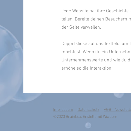
Jede Website hat ihre Geschichte -
teilen. Bereite deinen Besuchern 
der Seite verweilen.
Doppelklicke auf das Textfeld, um 
möchtest. Wenn du ein Unternehme
Unternehmenswerte und wie du dich
erhöhe so die Interaktion.
Impressum
Datenschutz
AGB Newslett
©2023 Brainbox. Erstellt mit
Wix.com