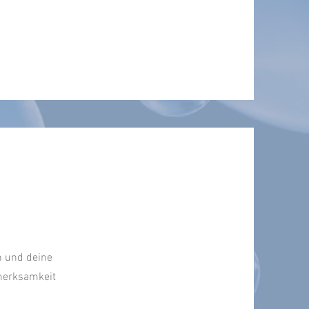
h und deine
fmerksamkeit