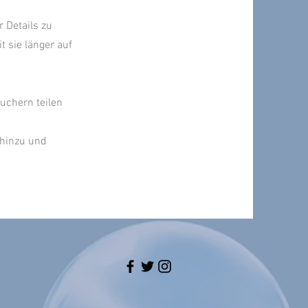
 Details zu
 sie länger auf
suchern teilen
 hinzu und