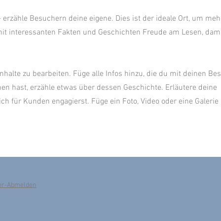
 erzähle Besuchern deine eigene. Dies ist der ideale Ort, um mehr
mit interessanten Fakten und Geschichten Freude am Lesen, damit
Inhalte zu bearbeiten. Füge alle Infos hinzu, die du mit deinen Be
n hast, erzähle etwas über dessen Geschichte. Erläutere deine
 für Kunden engagierst. Füge ein Foto, Video oder eine Galerie
er-Abmelden