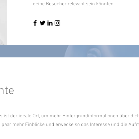
deine Besucher relevant sein könnten.
hte
es ist der ideale Ort, um mehr Hintergrundinformationen über dic
in paar mehr Einblicke und erwecke so das Interesse und die Au