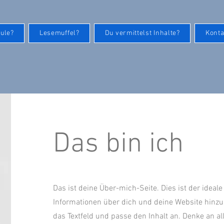
ule?
Lesemuffel?
Du vermittelst Inhalte?
Konta
Das bin ich
Das ist deine Über-mich-Seite. Dies ist der ideal
Informationen über dich und deine Website hinzu
das Textfeld und passe den Inhalt an. Denke an all