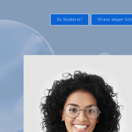
Du Studierst?
Stress wegen Sch